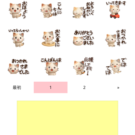
最初
1
2
»