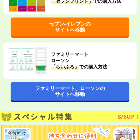
「セブンプリント」
での購入方法
セブン‐イレブンの
サイトへ移動
ファミリーマート
ローソン
「らいぶろ」
での購入方法
ファミリーマート、ローソンの
サイトへ移動
8/6UP！