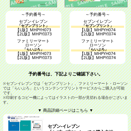
～予約番号～
～予約番号～
セブンイレブン
セブンイレブン
「セブンプリント」
「セブンプリント」
【L版】MHPYH073
【L版】MHPYH074
【2L版】MHPYI073
【2L版】MHPYI074
ファミリーマート
ファミリーマート
ローソン
ローソン
「らいぶろ」
「らいぶろ」
【L版】MHPYH073
【L版】MHPYH074
【2L版】MHPYI073
【2L版】MHPYI074
予約番号は、下記よりご確認下さい。
※セブンイレブンでは「セブンプリント」、ファミリーマート・ローソン
では「らいぶろ」というコンテンツプリントサービスからご購入が可能
です。
※印刷するコピー機によってはイラストの一部が見切れる場合がございま
す。
▼ 商品詳細ページはこちら ▼
セブン‐イレブン