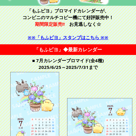
「もふピヨ」ブロマイドカレンダーが、
コンビニのマルチコピー機にて好評販売中！
期間限定販売!!
お見逃しなく☆
※※「もふピヨ」スタンプはこちら ※※
「もふピヨ」◆最新カレンダー
■ 7月カレンダーブロマイド(全4種)
2025/6/25～2025/7/31まで