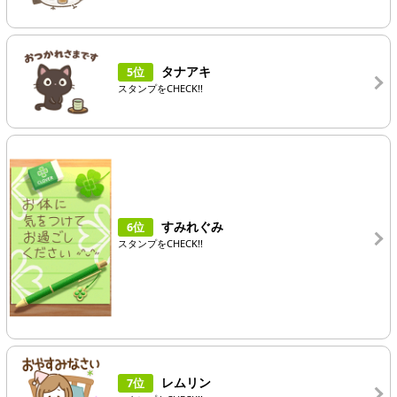
タナアキ
5位
スタンプをCHECK!!
すみれぐみ
6位
スタンプをCHECK!!
レムリン
7位