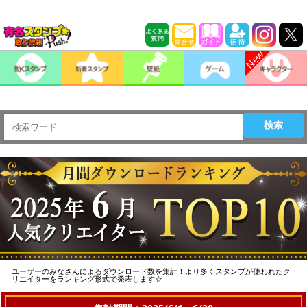
>
検索
ユーザーのみなさんによるダウンロード数を集計！より多くスタンプが使われたク
リエイターをランキング形式で発表します☆