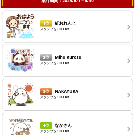
集計期間：2025/6/1～6/30
紅おれんじ
1位
スタンプをCHECK!!
Miho Kurosu
2位
スタンプをCHECK!!
NAKAYUKA
3位
スタンプをCHECK!!
なかさん
4位
スタンプをCHECK!!