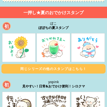
一押し★夏のおでかけスタンプ
ぽこ
初
ぽぽちの夏スタンプ
同じシリーズの他のスタンプはこちら！
yopink
初
見やすい！日常&おでかけ便利！シロクマ