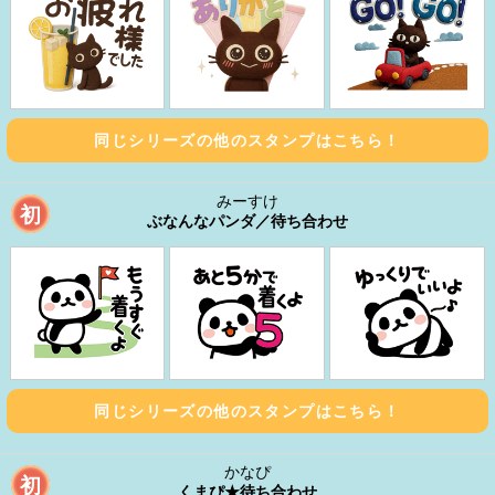
同じシリーズの他のスタンプはこちら！
みーすけ
初
ぶなんなパンダ／待ち合わせ
同じシリーズの他のスタンプはこちら！
かなぴ
初
くまぴ★待ち合わせ