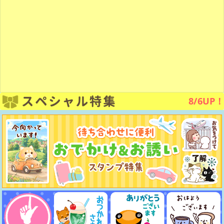
8/6UP！