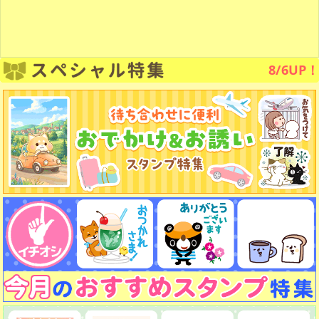
8/6UP！