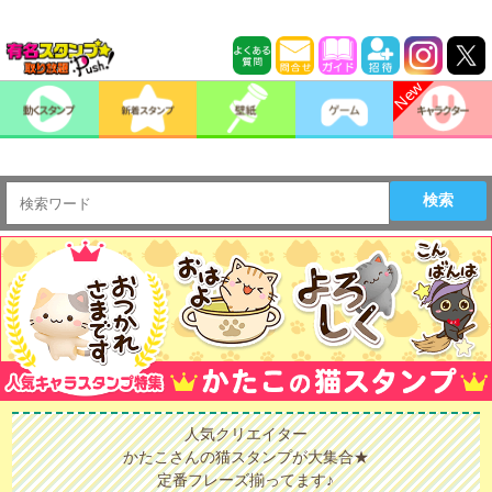
検索
人気クリエイター
かたこさんの猫スタンプが大集合★
定番フレーズ揃ってます♪