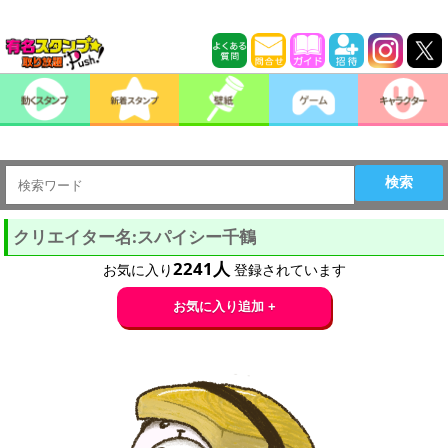
検索
クリエイター名:スパイシー千鶴
2241
人
お気に入り
登録されています
お気に入り追加 +