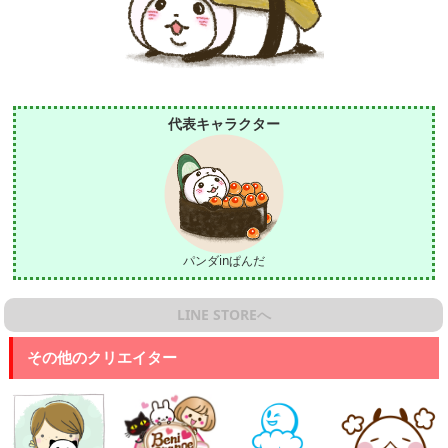
代表キャラクター
パンダinぱんだ
LINE STOREへ
その他のクリエイター