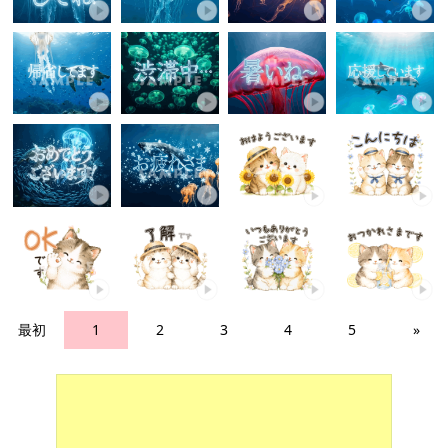
最初
1
2
3
4
5
»