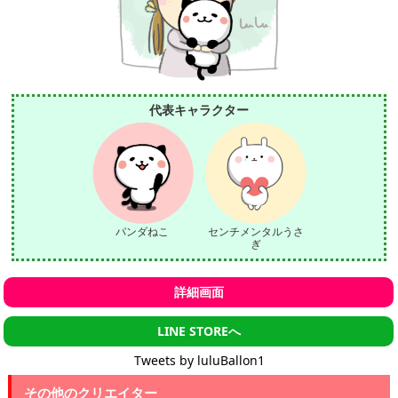
代表キャラクター
パンダねこ
センチメンタルうさ
ぎ
詳細画面
LINE STOREへ
Tweets by luluBallon1
その他のクリエイター