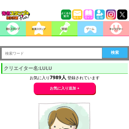
検索
クリエイター名:LULU
7989
人
お気に入り
登録されています
お気に入り追加 +