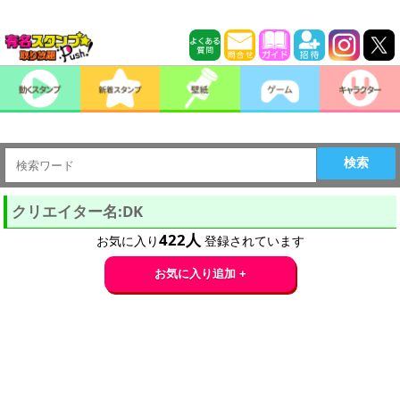
検索
クリエイター名:DK
422
人
お気に入り
登録されています
お気に入り追加 +