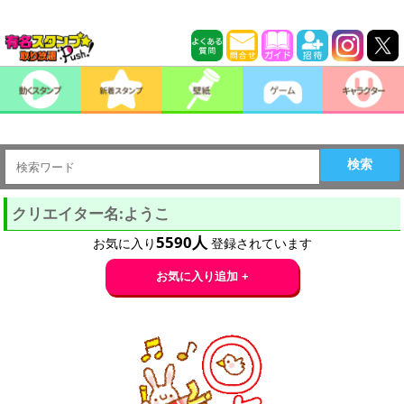
検索
クリエイター名:ようこ
5590
人
お気に入り
登録されています
お気に入り追加 +