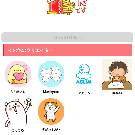
LINE STOREへ
その他のクリエイター
さんぽいも
Musikyoto
アグリム
satoco
すがわらあい
こっころ