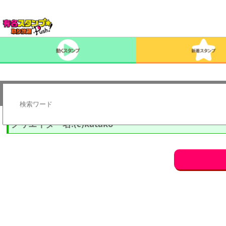
クリエイター名:(c)katako