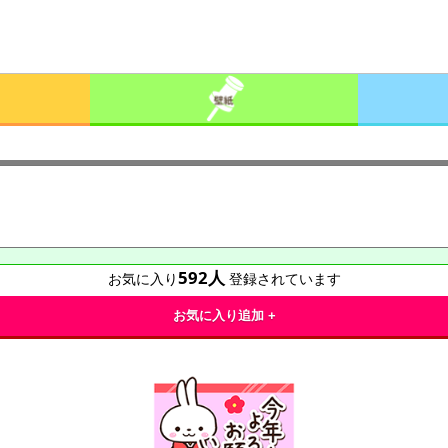
592
人
お気に入り
登録されています
お気に入り追加 +