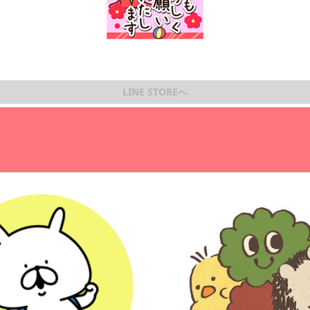
LINE STOREへ