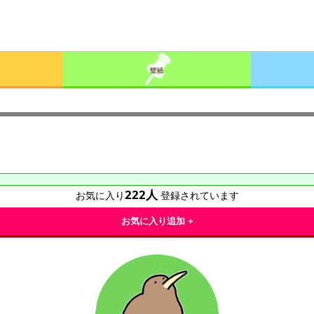
222
人
お気に入り
登録されています
お気に入り追加 +