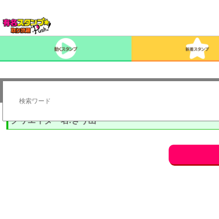
クリエイター名:きう山