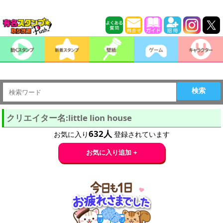
検索
クリエイター名:little lion house
632
人
お気に入り
登録されています
お気に入り追加 +