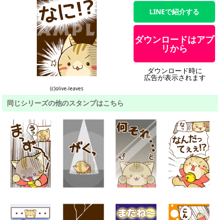
LINEで紹介する
ダウンロードはアプ
リから
ダウンロード時に
広告が表示されます
(c)olive-leaves
同じシリーズの他のスタンプはこちら