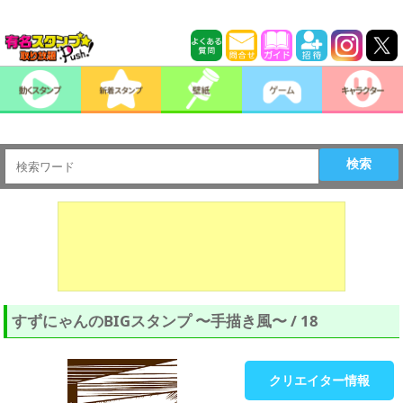
検索
すずにゃんのBIGスタンプ 〜手描き風〜 / 18
クリエイター情報