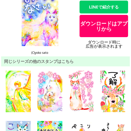
LINEで紹介する
ダウンロードはアプ
リから
ダウンロード時に
広告が表示されます
(C)yoko sato
同じシリーズの他のスタンプはこちら