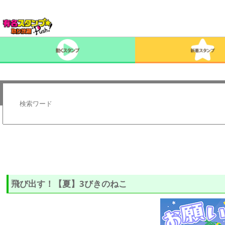
飛び出す！【夏】3びきのねこ