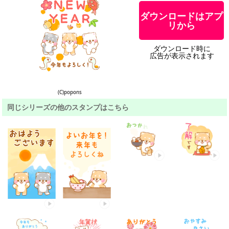
ダウンロードはアプ
リから
ダウンロード時に
広告が表示されます
(C)popons
同じシリーズの他のスタンプはこちら