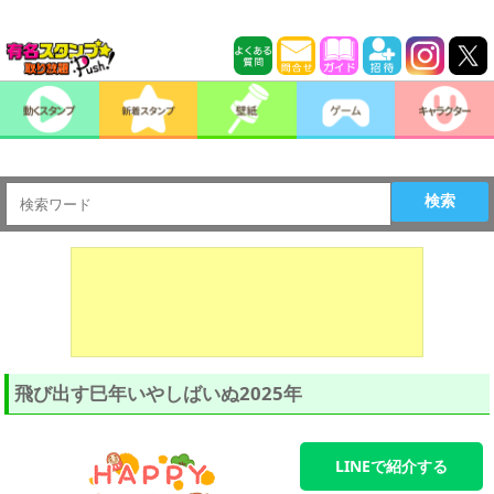
検索
飛び出す巳年いやしばいぬ2025年
LINEで紹介する