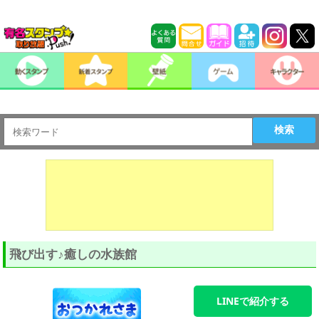
検索
飛び出す♪癒しの水族館
LINEで紹介する