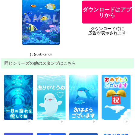
ダウンロードはアプ
リから
ダウンロード時に
広告が表示されます
(ｃ)yuuki-canon
同じシリーズの他のスタンプはこちら