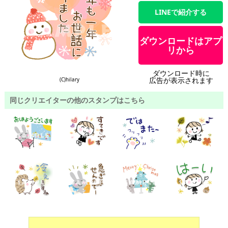
LINEで紹介する
ダウンロードはアプ
リから
ダウンロード時に
広告が表示されます
(C)hilary
同じクリエイターの他のスタンプはこちら