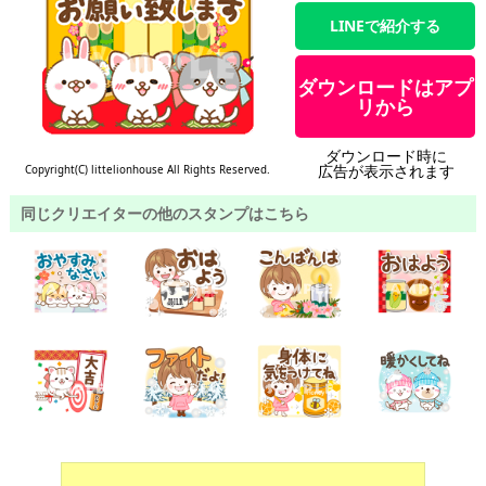
LINEで紹介する
ダウンロードはアプ
リから
ダウンロード時に
広告が表示されます
Copyright(C) littelionhouse All Rights Reserved.
同じクリエイターの他のスタンプはこちら