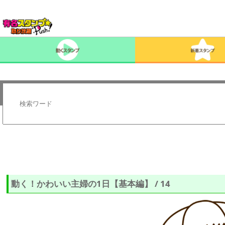
動く！かわいい主婦の1日【基本編】 / 14