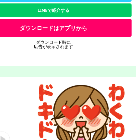
LINEで紹介する
ダウンロードはアプリから
ダウンロード時に
広告が表示されます