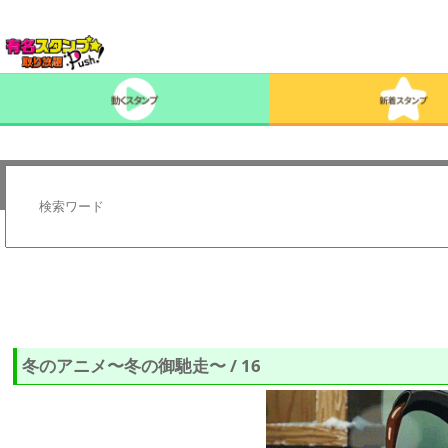
冬のアニメ〜冬の御馳走〜 / 16