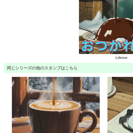
(c)Anova
同じシリーズの他のスタンプはこちら