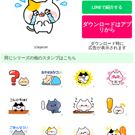
LINEで紹介する
ダウンロードはアプ
リから
ダウンロード時に
広告が表示されます
(c)ayacan
同じシリーズの他のスタンプはこちら