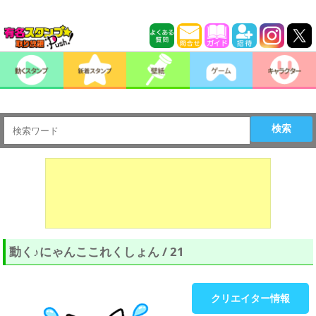
検索
動く♪にゃんここれくしょん / 21
クリエイター情報