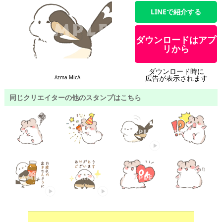
LINEで紹介する
ダウンロードはアプ
リから
ダウンロード時に
広告が表示されます
Azma MicA
同じクリエイターの他のスタンプはこちら