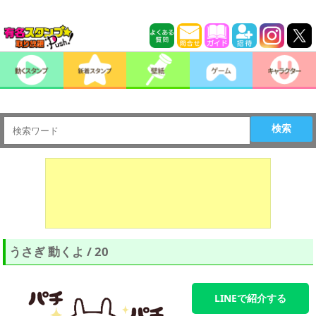
検索
うさぎ 動くよ / 20
LINEで紹介する