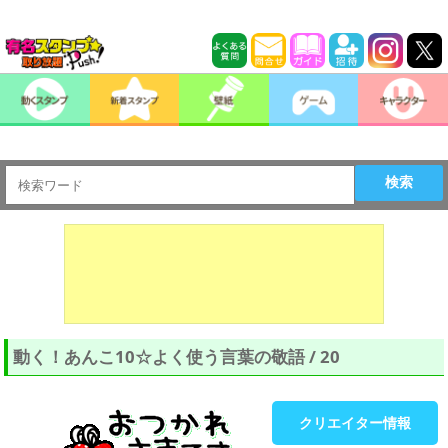
検索
動く！あんこ10☆よく使う言葉の敬語 / 20
クリエイター情報