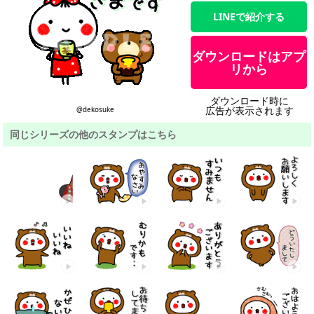
LINEで紹介する
ダウンロードはアプ
リから
ダウンロード時に
広告が表示されます
@dekosuke
同じシリーズの他のスタンプはこちら