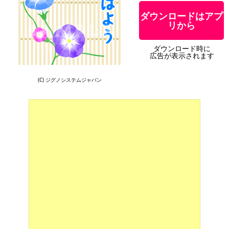
ダウンロードはアプ
リから
ダウンロード時に
広告が表示されます
(C) ジグノシステムジャパン