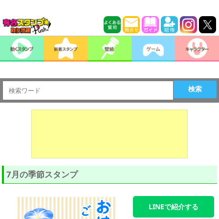
検索
7月の季節スタンプ
LINEで紹介する