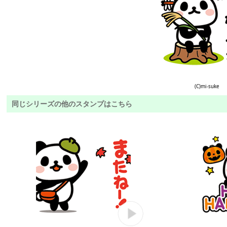
(C)mi-suke
同じシリーズの他のスタンプはこちら