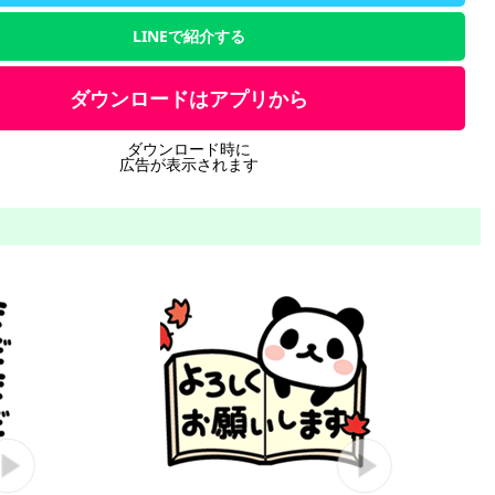
LINEで紹介する
ダウンロードはアプリから
ダウンロード時に
広告が表示されます