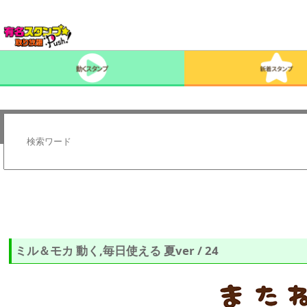
ミル＆モカ 動く,毎日使える 夏ver / 24