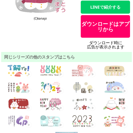
LINEで紹介する
(C)kanapi
ダウンロードはアプ
リから
ダウンロード時に
広告が表示されます
同じシリーズの他のスタンプはこちら