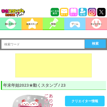
検索
年末年始2023★動くスタンプ / 23
クリエイター情報