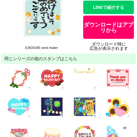
LINEで紹介する
ダウンロードはアプ
リから
ダウンロード時に
広告が表示されます
(C)KOSUKE seed maker
同じシリーズの他のスタンプはこちら