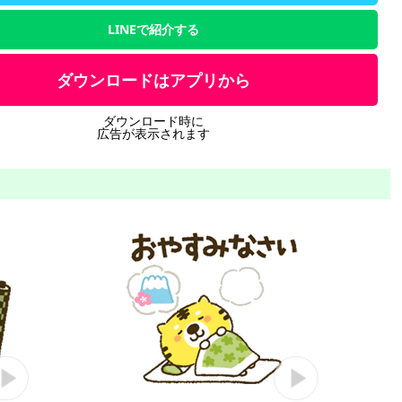
LINEで紹介する
ダウンロードはアプリから
ダウンロード時に
広告が表示されます