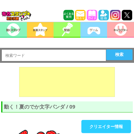
検索
動く！夏のでか文字パンダ / 09
クリエイター情報