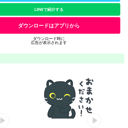
LINEで紹介する
ダウンロードはアプリから
ダウンロード時に
広告が表示されます