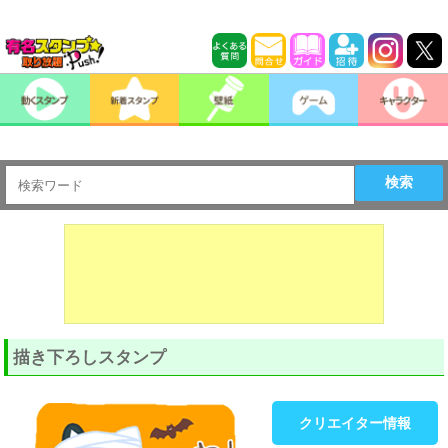
検索
描き下ろしスタンプ
クリエイター情報