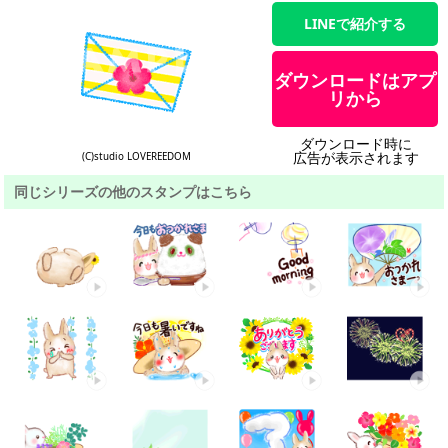
LINEで紹介する
ダウンロードはアプ
リから
ダウンロード時に
広告が表示されます
(C)studio LOVEREEDOM
同じシリーズの他のスタンプはこちら