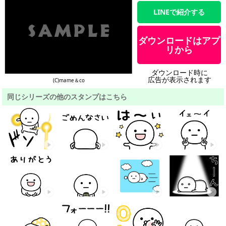
LINEで紹介する
ダウンロードはアプ
リから
ダウンロード時に
広告が表示されます
(C)mame＆co
同じシリーズの他のスタンプはこちら