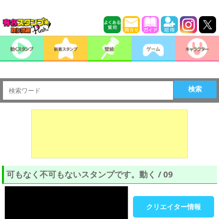
検索
可もなく不可もないスタンプです。動く / 09
クリエイター情報