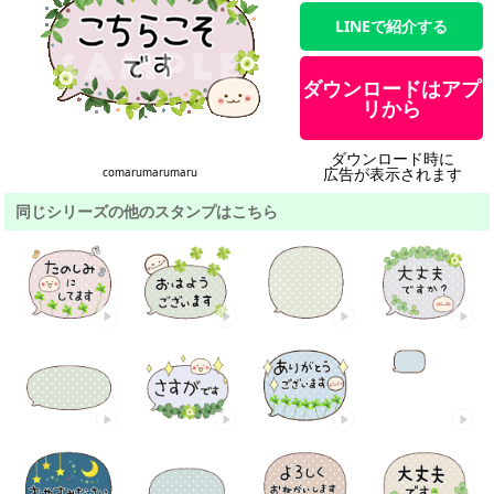
LINEで紹介する
ダウンロードはアプ
リから
ダウンロード時に
広告が表示されます
comarumarumaru
同じシリーズの他のスタンプはこちら