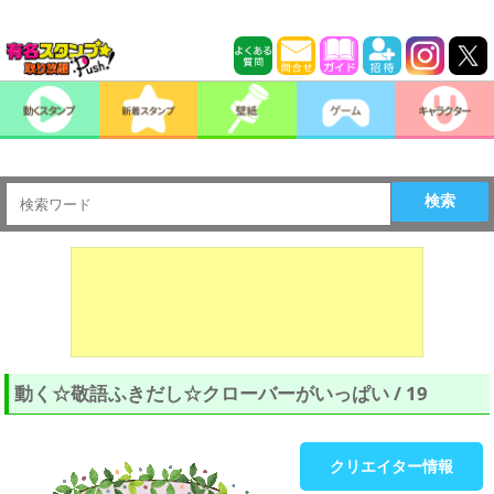
検索
動く☆敬語ふきだし☆クローバーがいっぱい / 19
クリエイター情報