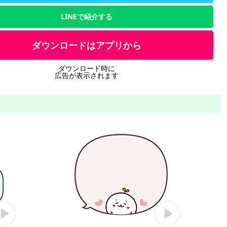
LINEで紹介する
ダウンロードはアプリから
ダウンロード時に
広告が表示されます