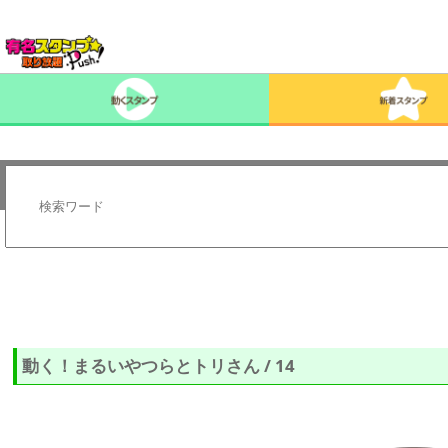
動く！まるいやつらとトリさん / 14