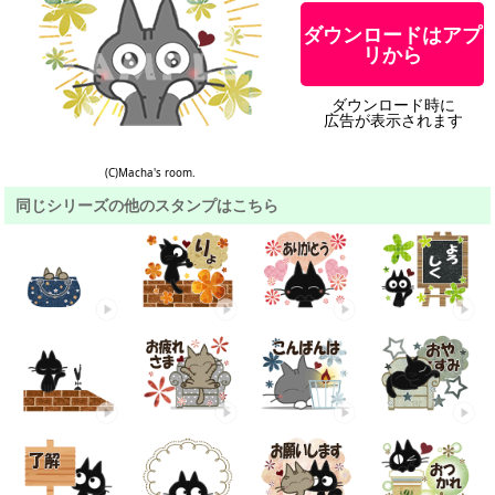
ダウンロードはアプ
リから
ダウンロード時に
広告が表示されます
(C)Macha's room.
同じシリーズの他のスタンプはこちら