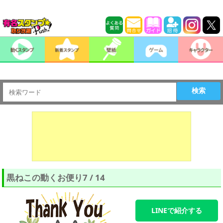
検索
黒ねこの動くお便り7 / 14
LINEで紹介する