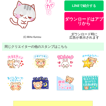
LINEで紹介する
ダウンロードはアプ
リから
ダウンロード時に
広告が表示されます
(C) Miho Kurosu
同じクリエイターの他のスタンプはこちら