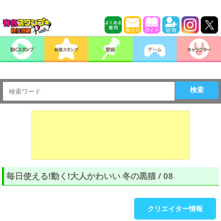
検索
毎日使える!動く!大人かわいい 冬の黒猫 / 08
クリエイター情報