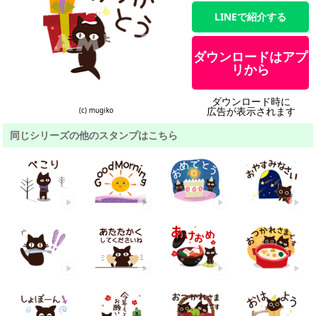
LINEで紹介する
ダウンロードはアプ
リから
ダウンロード時に
広告が表示されます
(c) mugiko
同じシリーズの他のスタンプはこちら