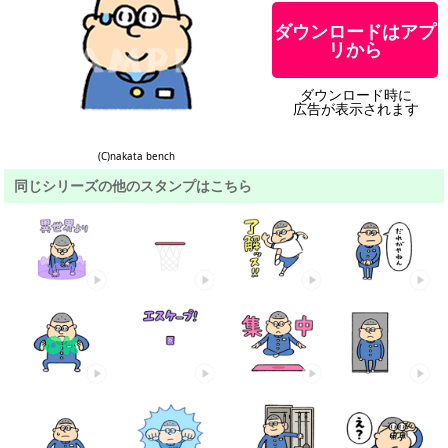
ダウンロードはアプ
リから
ダウンロード時に
広告が表示されます
(C)nakata bench
同じシリーズの他のスタンプはこちら