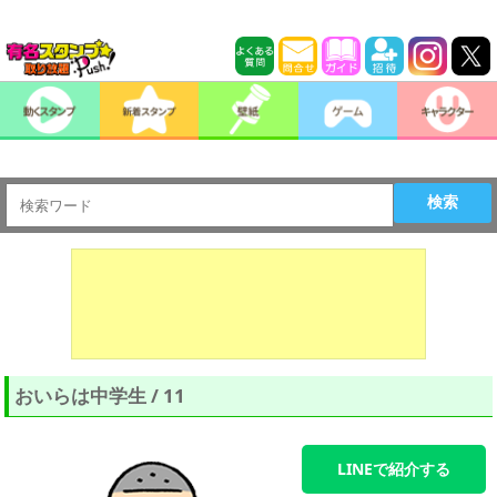
検索
おいらは中学生 / 11
LINEで紹介する