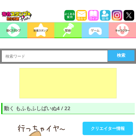
検索
動く もふもふしばいぬ4 / 22
クリエイター情報