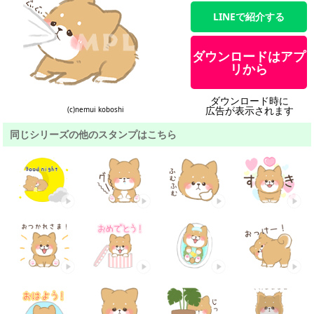
LINEで紹介する
ダウンロードはアプ
リから
ダウンロード時に
広告が表示されます
(c)nemui koboshi
同じシリーズの他のスタンプはこちら