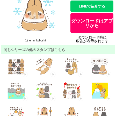
LINEで紹介する
ダウンロードはアプ
リから
ダウンロード時に
広告が表示されます
(c)nemui koboshi
同じシリーズの他のスタンプはこちら