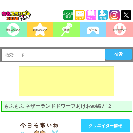
検索
もふもふ ネザーランドドワーフあけおめ編 / 12
クリエイター情報