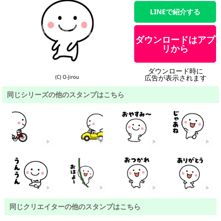
LINEで紹介する
ダウンロードはアプ
リから
ダウンロード時に
広告が表示されます
(C) O-Jirou
同じシリーズの他のスタンプはこちら
同じクリエイターの他のスタンプはこちら