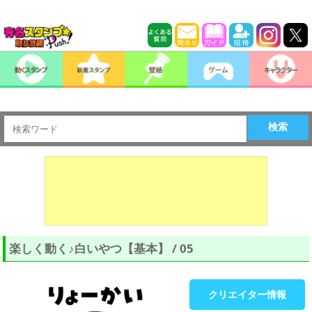
検索
楽しく動く♪白いやつ【基本】 / 05
クリエイター情報