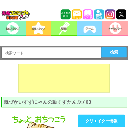
検索
気づかいすずにゃんの動くすたんぷ / 03
クリエイター情報