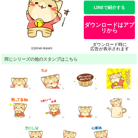
LINEで紹介する
ダウンロードはアプ
リから
ダウンロード時に
広告が表示されます
(c)olive-leaves
同じシリーズの他のスタンプはこちら