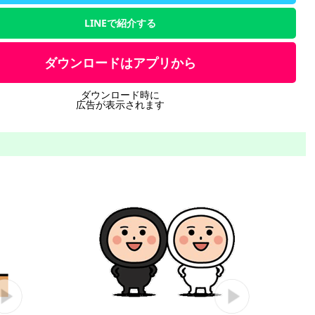
LINEで紹介する
ダウンロードはアプリから
ダウンロード時に
広告が表示されます