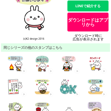
LINEで紹介する
ダウンロードはアプ
リから
ダウンロード時に
広告が表示されます
(c)K2 design 2016
同じシリーズの他のスタンプはこちら